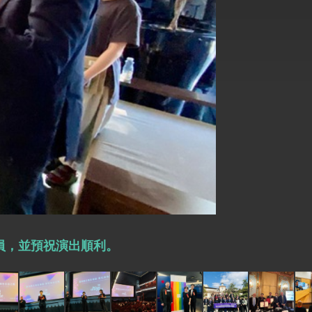
式，期許數位轉 型迎向下個50年
繁榮
員，並預祝演出順利。