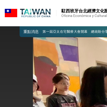
:::
:::
駐西班牙台北經濟文化
外交部重要言論
Oficina Económica y Cultural
我國政府將在美國亞利桑納州設立「駐鳳
重點消息
第一屆亞太在宅醫療大會開幕 總統盼分
外交部發布WHA文宣影片「台灣醫療點
總統出訪史瓦帝尼返國談話 強調臺灣人
堅定走向世界 賴總統抵達史瓦帝尼王國進
總統與五院院長新春茶敘 盼化分歧為團
總統農曆春節談話
台美貿易協議完成簽署達成6大目標、創5
臺美簽署「對等貿易協定」確立對等關稅15