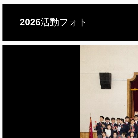
2026活動フォト