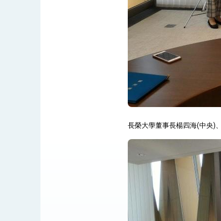
總統主持「守護民主台灣國安行動方案」
變局中 奮起的新臺灣 總統發表國慶演
總統發表執政周年談話 盼面對未來挑戰
賴總統就職演說影片
總統重要談話
長榮大學董事長楊四海(中央)
外交部重要言論
我國政府將在美國亞利桑納州設立「駐鳳