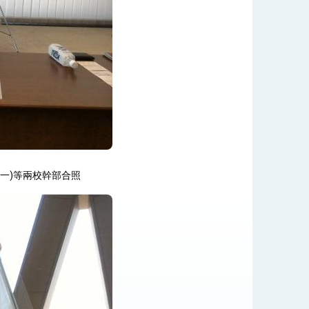
右一)等兩校幹部合照