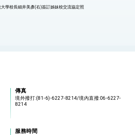
畿大學校長細井美彥(右)簽訂姊妹校交流協定照
傳真
-
境外撥打:(81-6)-6227-8214/境內直撥:06-6227-
8214
服務時間