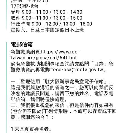
(星期一至星期五)
17F領務櫃台
受理 9:00 - 11:00 / 13:00 - 14:30
取件 9:00 - 11:30 / 13:00 - 15:00
行政時間 9:00 - 12:00 / 13:00 - 18:00
星期六、日及日本國定假日不上班
電郵信箱
急難救助網頁:
https://www.roc-
taiwan.org/jposa/cat/64.html
倘有急難救助相關事項查詢請先點閱「目錄」急
難救助資訊再電郵:
teco-osa@mofa.gov.tw
。
一、歡迎使用「駐大阪辦事處民意電子信箱」，
這是我們與您溝通的管道之一，您可以向我們反
映您的建議及問題，請留下您的姓名、電話及電
郵信箱，我們將儘快處理。
二、我們很重視您的來信，但是信件內容如果有
(包含但不限於)下列情形時，本處可以存查或不回
覆，感謝您的合作：
1.未具真實姓名者。