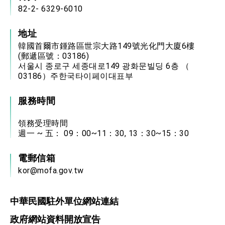
82-2- 6329-6010
地址
韓國首爾市鍾路區世宗大路149號光化門大廈6樓
(郵遞區號：03186)
서울시 종로구 세종대로149 광화문빌딩 6층 （
03186）주한국타이페이대표부
服務時間
領務受理時間
週一 ~ 五： 09：00~11：30, 13：30~15：30
電郵信箱
kor@mofa.gov.tw
中華民國駐外單位網站連結
政府網站資料開放宣告