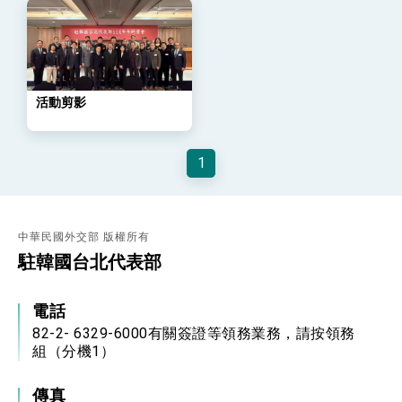
位實力，達成固邦榮邦目標
外交部長林佳龍主持第35次「參與亞太經濟合作
策略小組」跨部會會議
民調顯示多數國人滿意政府外交表現，高度支持
「總合外交」與台歐美日關係深化
總統以「韌性之島，希望之光」為題發表2026新
活動剪影
年談話
總統主持「守護民主台灣國安行動方案」記者
會 強調以實力守護台海和平 以決心掌握國家
1
命運
變局中 奮起的新臺灣 總統發表國慶演說
總統發表執政周年談話 盼面對未來挑戰 堅持
團結 迎風轉型 穩健前行
中華民國外交部 版權所有
賴總統就職演說影片
駐韓國台北代表部
總統重要談話
電話
外交部重要言論
82-2- 6329-6000有關簽證等領務業務，請按領務
組（分機1）
我國政府將在美國亞利桑納州設立「駐鳳凰城辦
事處」，進一步深化台美交流合作
傳真