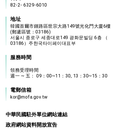
82-2- 6329-6010
地址
韓國首爾市鍾路區世宗大路149號光化門大廈6樓
(郵遞區號：03186)
서울시 종로구 세종대로149 광화문빌딩 6층 （
03186）주한국타이페이대표부
服務時間
領務受理時間
週一 ~ 五： 09：00~11：30, 13：30~15：30
電郵信箱
kor@mofa.gov.tw
中華民國駐外單位網站連結
政府網站資料開放宣告