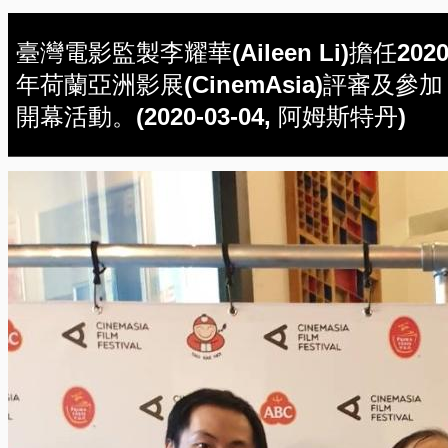
臺灣電影監製李耀華(Aileen Li)擔任202
年荷蘭亞洲影展(CinemAsia)評審及參加
開幕活動。(2020-03-04, 阿姆斯特丹)