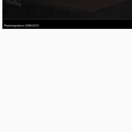
Plaatsingsdatum:2008/10/15