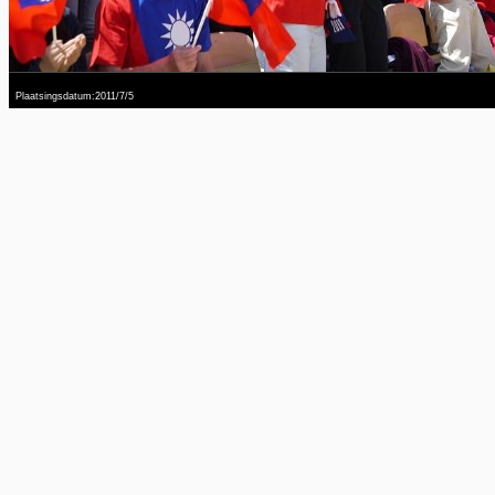
Plaatsingsdatum:2011/7/5