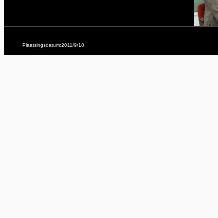
Plaatsingsdatum:2011/9/18