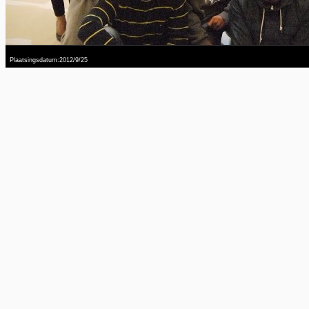
Plaatsingsdatum:2012/9/25