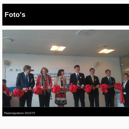
Foto's
Plaatsingsdatum:2013/7/5