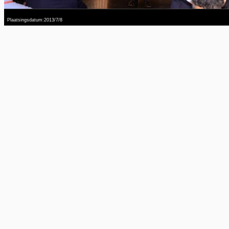
Plaatsingsdatum:2013/7/8