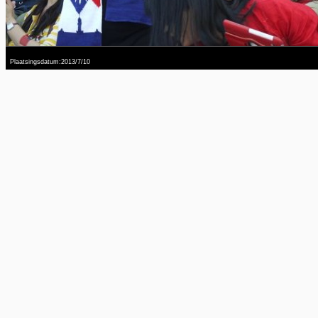
Plaatsingsdatum:2013/7/10