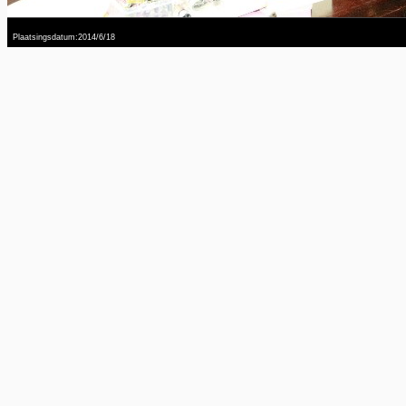
Plaatsingsdatum:2014/6/18