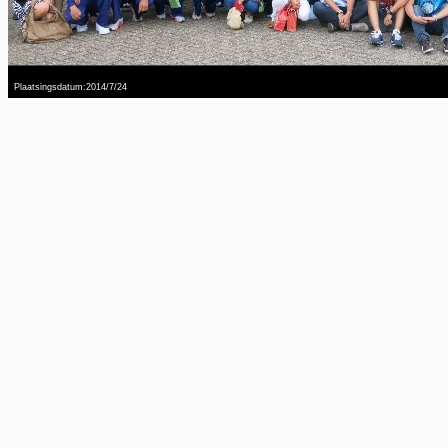
Plaatsingsdatum:2014/7/24