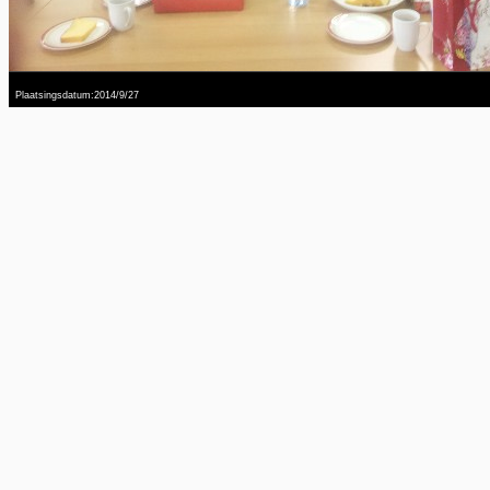
Plaatsingsdatum:2014/9/27