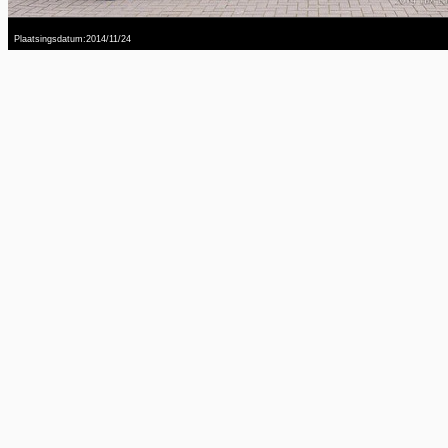
Plaatsingsdatum:2014/11/24