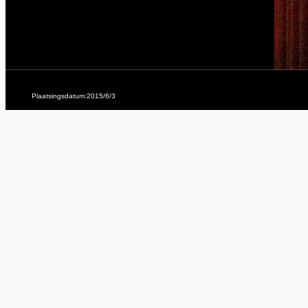
Plaatsingsdatum:2015/6/3