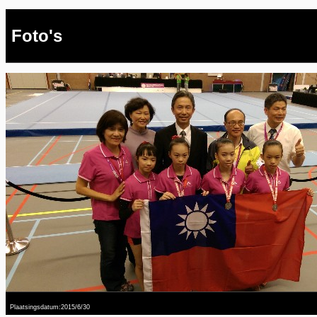
Foto's
Plaatsingsdatum:2015/6/30