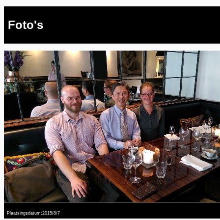
Foto's
Plaatsingsdatum:2015/8/7