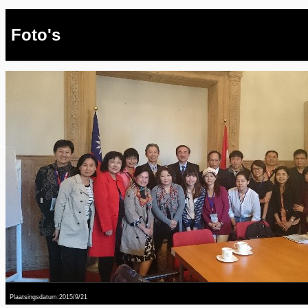
Foto's
Plaatsingsdatum:2015/9/21