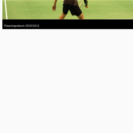
Plaatsingsdatum:2015/10/12