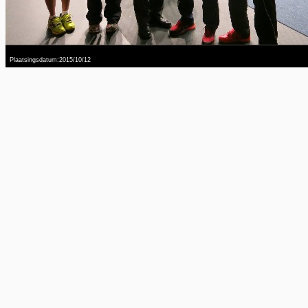
Plaatsingsdatum:2015/10/12