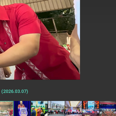
式，期許數位轉 型迎向下個50年
繁榮
6.03.07)