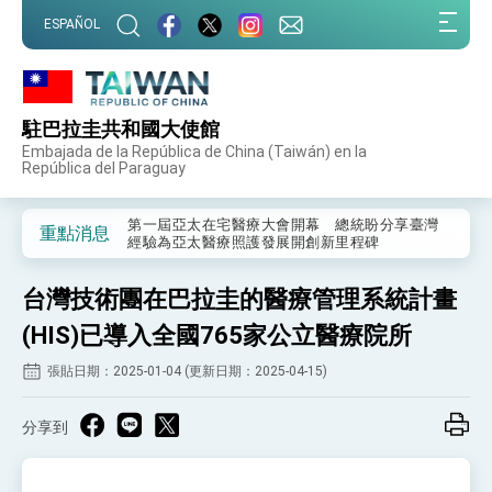
:::
ESPAÑOL
:::
駐巴拉圭共和國大使館
外交部重要言論
Embajada de la República de China (Taiwán) en la
República del Paraguay
我國政府將在美國亞利桑納州設立「駐鳳凰城辦
事處」，進一步深化台美交流合作
第一屆亞太在宅醫療大會開幕 總統盼分享臺灣
重點消息
經驗為亞太醫療照護發展開創新里程碑
外交部發布WHA文宣影片「台灣醫療點亮世界」
及「台灣智慧醫療與健康產業展」預告短片，向
台灣技術團在巴拉圭的醫療管理系統計畫
世界展現台灣守護全球健康的創新能量
總統出訪史瓦帝尼返國談話 強調臺灣人有權利
走向世界 盼與理念相近國家共同維護國際秩序
(HIS)已導入全國765家公立醫療院所
堅定走向世界 賴總統抵達史瓦帝尼王國進行國是
張貼日期：2025-01-04 (更新日期：2025-04-15)
訪問
總統與五院院長新春茶敘 盼化分歧為團結、為
國家邁出合作第一步
分享到
總統農曆春節談話
台美貿易協議完成簽署達成6大目標、創5大歷史