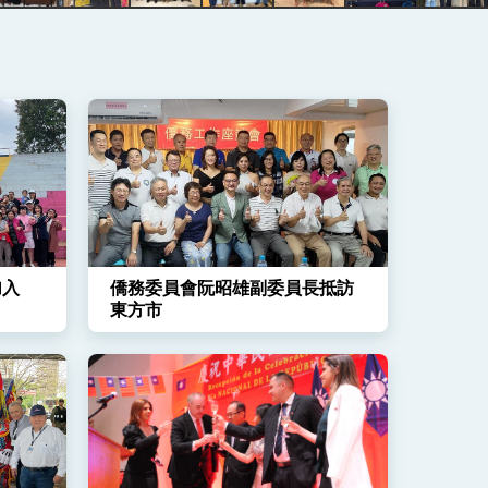
加入
僑務委員會阮昭雄副委員長抵訪
東方市