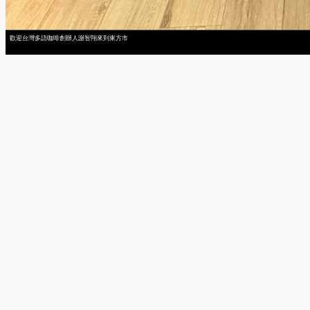
歡迎台灣多語咖啡創辦人謝智翔來到東方市