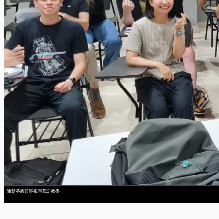
陳慧芬總領事視察華語教學