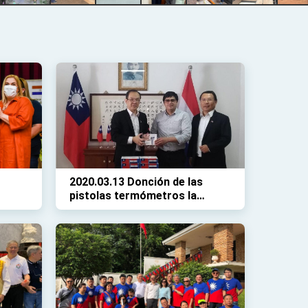
2020.03.13 Donción de las
pistolas termómetros la
Décima Región Sanitaria