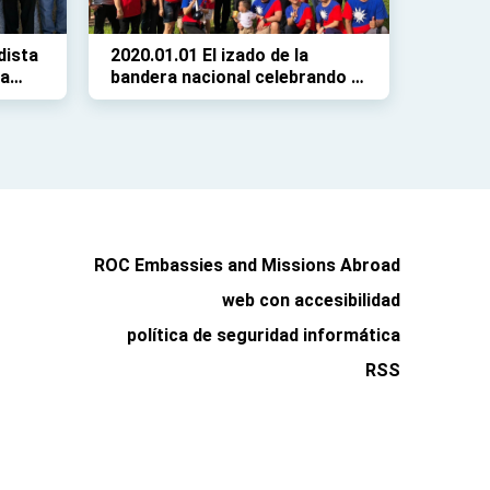
dista
2020.01.01 El izado de la
na
bandera nacional celebrando la
llegada del nuevo año
ROC Embassies and Missions Abroad
web con accesibilidad
política de seguridad informática
RSS