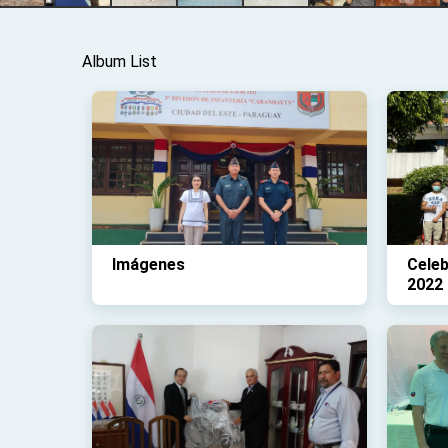
Album List
Imágenes
Celeb
2022