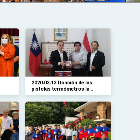
2020.03.13 Donción de las
pistolas termómetros la
Décima Región Sanitaria