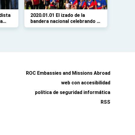
dista
2020.01.01 El izado de la
na
bandera nacional celebrando la
llegada del nuevo año
ROC Embassies and Missions Abroad
web con accesibilidad
política de seguridad informática
RSS