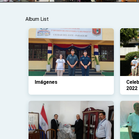
Album List
Imágenes
Celeb
2022