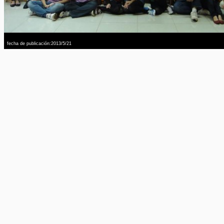
fecha de publicación:2013/5/21