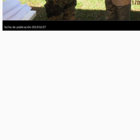
fecha de publicación:2013/11/27