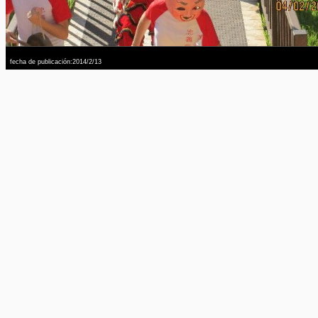
fecha de publicación:2014/2/13