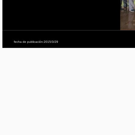
fecha de publicación:2015/3/29