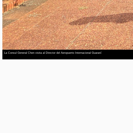
La Consul General Chen visita al Director del Aeropuerto Internacional Guaraní