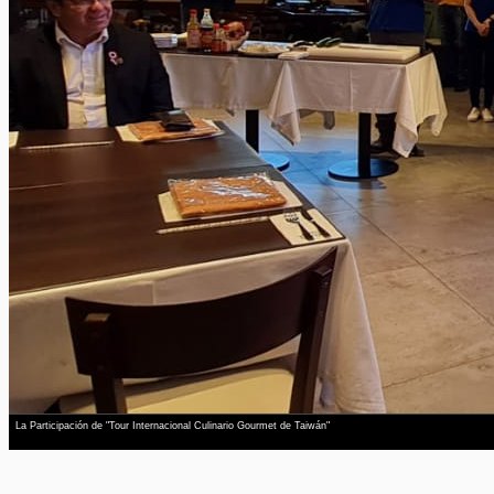
La Participación de "Tour Internacional Culinario Gourmet de Taiwán"