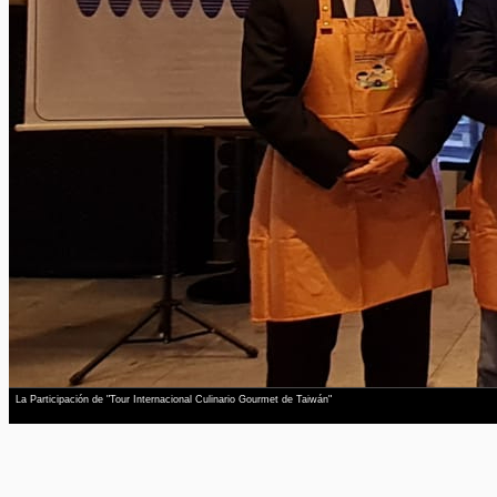
La Participación de "Tour Internacional Culinario Gourmet de Taiwán"