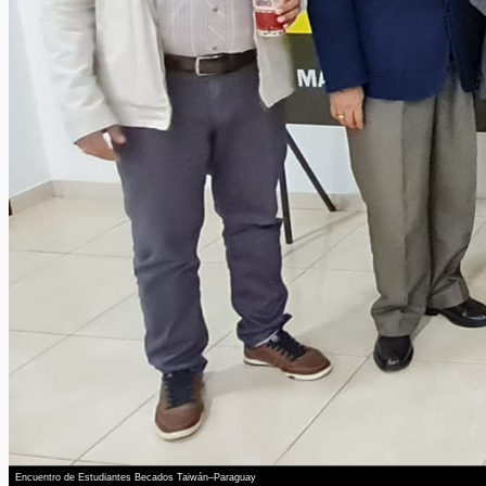
Encuentro de Estudiantes Becados Taiwán–Paraguay