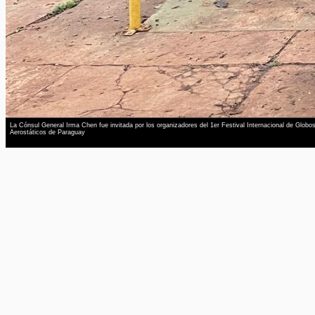
La Cónsul General Irma Chen fue invitada por los organizadores del 1er Festival Internacional de Globo
Aerostáticos de Paraguay