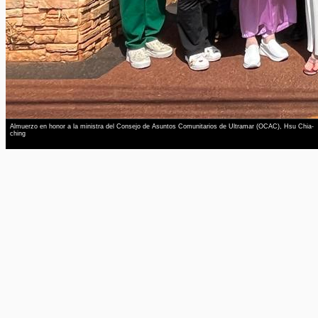
Almuerzo en honor a la ministra del Consejo de Asuntos Comunitarios de Ultramar (OCAC), Hsu Chia-
ching