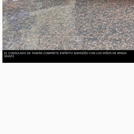
EL CONSULADO DE TAIWÁN COMPARTE ESPÍRITU NAVIDEÑO CON LOS NIÑOS DE MINGA
GUAZÚ