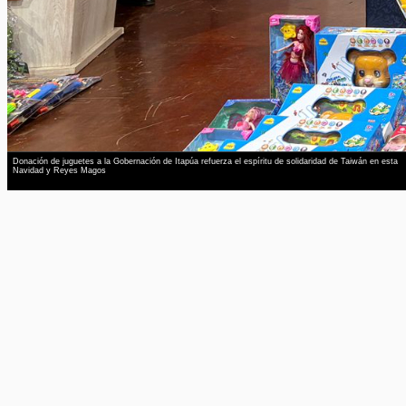
Donación de juguetes a la Gobernación de Itapúa refuerza el espíritu de solidaridad de Taiwán en esta
Navidad y Reyes Magos