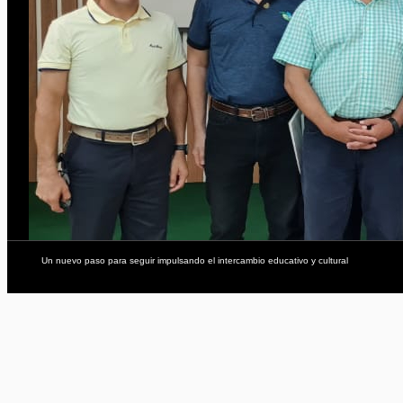
Un nuevo paso para seguir impulsando el intercambio educativo y cultural