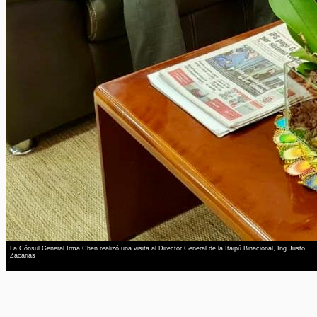
La Cónsul General Irma Chen realizó una visita al Director General de la Itaipú Binacional, Ing.Justo
Zacarias