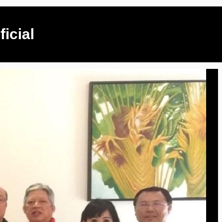
icial