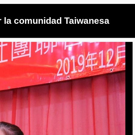
r la comunidad Taiwanesa