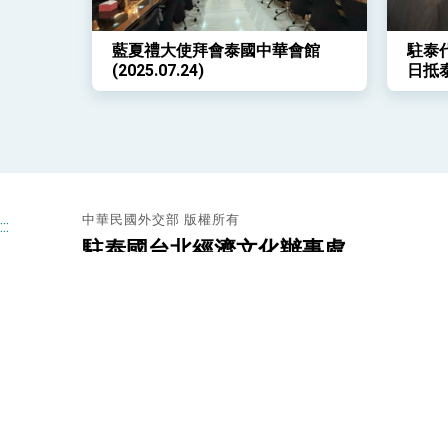
藍夏禮大使拜會泰國中華會館
駐泰
(2025.07.24)
日抵
歡迎
中華民國外交部 版權所有
:::
駐泰國台北經濟文化辦事處
電話
＋66-2-1193555
地址
40/64 Vibhavadi-Rangsit 66, Laksi, 10210
Bangkok, Thailand