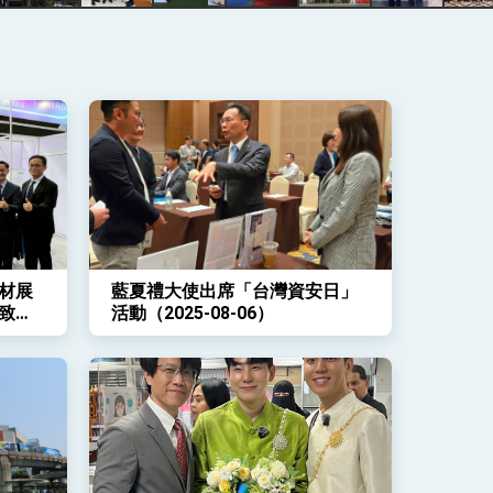
材展
藍夏禮大使出席「台灣資安日」
致詞
活動（2025-08-06）