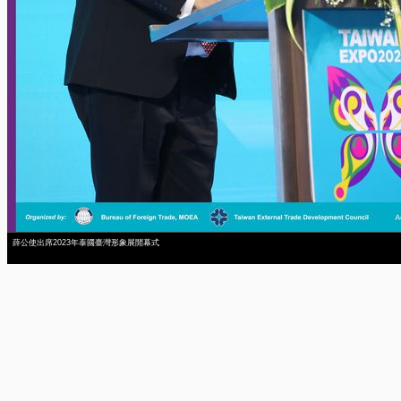
薛公使出席2023年泰國臺灣形象展開幕式