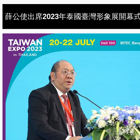
薛公使出席2023年泰國臺灣形象展開幕