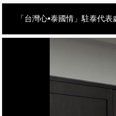
「台灣心•泰國情」駐泰代表